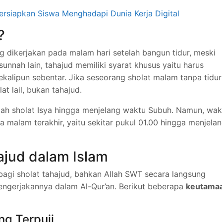
siapkan Siswa Menghadapi Dunia Kerja Digital
?
g dikerjakan pada malam hari setelah bangun tidur, meski
unnah lain, tahajud memiliki syarat khusus yaitu harus
sekalipun sebentar. Jika seseorang sholat malam tanpa tidur
at lail, bukan tahajud.
lah sholat Isya hingga menjelang waktu Subuh. Namun, wak
 malam terakhir, yaitu sekitar pukul 01.00 hingga menjela
jud dalam Islam
agi sholat tahajud, bahkan Allah SWT secara langsung
ngerjakannya dalam Al-Qur’an. Berikut beberapa
keutama
g Terpuji