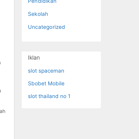
Pendidikan
Sekolah
Uncategorized
Iklan
h
slot spaceman
Sbobet Mobile
n
slot thailand no 1
ah