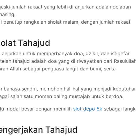
meski jumlah rakaat yang lebih di anjurkan adalah delapan
masing.
 penutup rangkaian sholat malam, dengan jumlah rakaat
olat Tahajud
i anjurkan untuk memperbanyak doa, dzikir, dan istighfar.
elah tahajud adalah doa yang di riwayatkan dari Rasululla
ran Allah sebagai penguasa langit dan bumi, serta
 bahasa sendiri, memohon hal-hal yang menjadi kebutuha
bagai salah satu momen paling mustajab untuk berdoa.
rlu modal besar dengan memilih
slot depo 5k
sebagai langk
engerjakan Tahajud