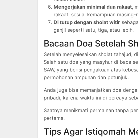
Mengerjakan minimal dua rakaat
, 
rakaat, sesuai kemampuan masing-
Di tutup dengan sholat witir
sebagai
ganjil seperti satu, tiga, atau lebih.
Bacaan Doa Setelah Sh
Setelah menyelesaikan sholat tahajud, d
Salah satu doa yang masyhur di baca set
SAW, yang berisi pengakuan atas kebesa
permohonan ampunan dan petunjuk.
Anda juga bisa memanjatkan doa dengan
pribadi, karena waktu ini di percaya se
Saatnya menikmati permainan tanpa pe
pertama.
Tips Agar Istiqomah M