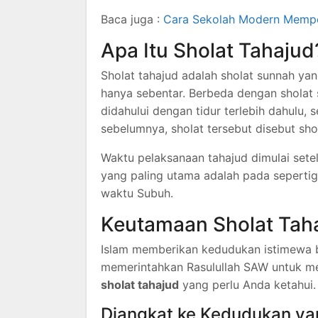
Baca juga :
Cara Sekolah Modern Memper
Apa Itu Sholat Tahajud
Sholat tahajud adalah sholat sunnah yan
hanya sebentar. Berbeda dengan sholat s
didahului dengan tidur terlebih dahulu, 
sebelumnya, sholat tersebut disebut shol
Waktu pelaksanaan tahajud dimulai sete
yang paling utama adalah pada sepertiga
waktu Subuh.
Keutamaan Sholat Taha
Islam memberikan kedudukan istimewa b
memerintahkan Rasulullah SAW untuk me
sholat tahajud
yang perlu Anda ketahui.
Diangkat ke Kedudukan yan