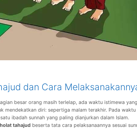
hajud dan Cara Melaksanakanny
agian besar orang masih terlelap, ada waktu istimewa yan
k mendekatkan diri: sepertiga malam terakhir. Pada waktu
h satu ibadah sunnah yang paling dianjurkan dalam Islam.
olat tahajud
beserta tata cara pelaksanaannya sesuai sun