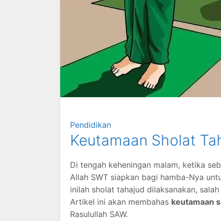
Pendidikan
Keutamaan Sholat Ta
Di tengah keheningan malam, ketika seb
Allah SWT siapkan bagi hamba-Nya untu
inilah sholat tahajud dilaksanakan, sala
Artikel ini akan membahas
keutamaan sh
Rasulullah SAW.