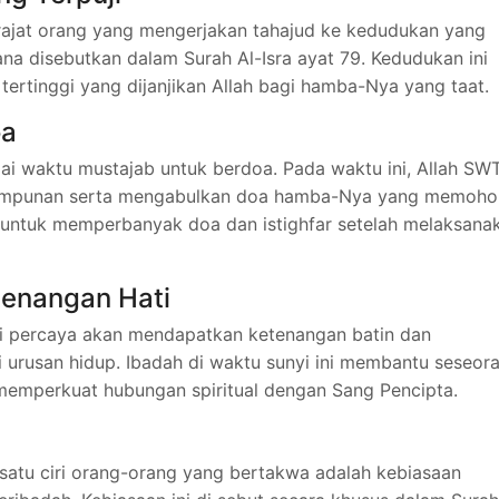
rajat orang yang mengerjakan tahajud ke kedudukan yang
a disebutkan dalam Surah Al-Isra ayat 79. Kedudukan ini
ertinggi yang dijanjikan Allah bagi hamba-Nya yang taat.
oa
gai waktu mustajab untuk berdoa. Pada waktu ini, Allah SW
n ampunan serta mengabulkan doa hamba-Nya yang memoho
 untuk memperbanyak doa dan istighfar setelah melaksana
tenangan Hati
di percaya akan mendapatkan ketenangan batin dan
rusan hidup. Ibadah di waktu sunyi ini membantu seseor
 memperkuat hubungan spiritual dengan Sang Pencipta.
atu ciri orang-orang yang bertakwa adalah kebiasaan