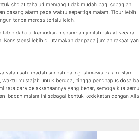
uk sholat tahajud memang tidak mudah bagi sebagian
dan pasang alarm pada waktu sepertiga malam. Tidur lebih
gun tanpa merasa terlalu lelah.
erlebih dahulu, kemudian menambah jumlah rakaat secara
. Konsistensi lebih di utamakan daripada jumlah rakaat ya
 salah satu ibadah sunnah paling istimewa dalam Islam,
lah, waktu mustajab untuk berdoa, hingga penghapus dosa ba
 tata cara pelaksanaannya yang benar, semoga kita sem
an ibadah malam ini sebagai bentuk kedekatan dengan All