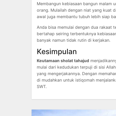
Membangun kebiasaan bangun malam unt
orang. Mulailah dengan niat yang kuat 
awal juga membantu tubuh lebih siap ban
Anda bisa memulai dengan dua rakaat t
bertahap seiring terbentuknya kebiasaan
banyak namun tidak rutin di kerjakan.
Kesimpulan
Keutamaan sholat tahajud
menjadikannya
mulai dari kedudukan terpuji di sisi Al
yang mengerjakannya. Dengan memahami
di mudahkan untuk istiqomah menjalank
SWT.