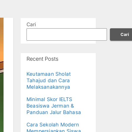
Cari
Cari
Recent Posts
Keutamaan Sholat
Tahajud dan Cara
Melaksanakannya
Minimal Skor IELTS
Beasiswa Jerman &
Panduan Jalur Bahasa
Cara Sekolah Modern
Mempersiapkan Siswa