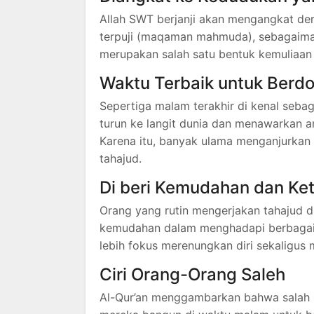
Allah SWT berjanji akan mengangkat de
terpuji (maqaman mahmuda), sebagaiman
merupakan salah satu bentuk kemuliaan t
Waktu Terbaik untuk Berd
Sepertiga malam terakhir di kenal seba
turun ke langit dunia dan menawarka
Karena itu, banyak ulama menganjurkan
tahajud.
Di beri Kemudahan dan Ke
Orang yang rutin mengerjakan tahajud 
kemudahan dalam menghadapi berbagai u
lebih fokus merenungkan diri sekaligus
Ciri Orang-Orang Saleh
Al-Qur’an menggambarkan bahwa salah s