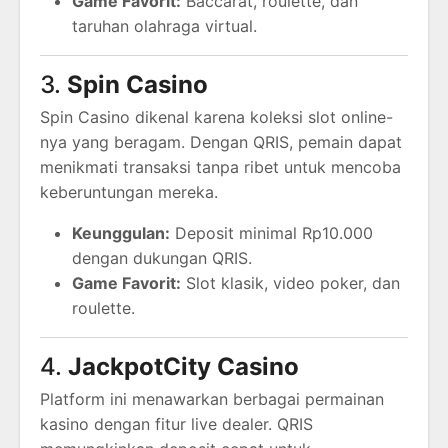
Game Favorit:
Baccarat, roulette, dan
taruhan olahraga virtual.
3.
Spin Casino
Spin Casino dikenal karena koleksi slot online-
nya yang beragam. Dengan QRIS, pemain dapat
menikmati transaksi tanpa ribet untuk mencoba
keberuntungan mereka.
Keunggulan:
Deposit minimal Rp10.000
dengan dukungan QRIS.
Game Favorit:
Slot klasik, video poker, dan
roulette.
4.
JackpotCity Casino
Platform ini menawarkan berbagai permainan
kasino dengan fitur live dealer. QRIS