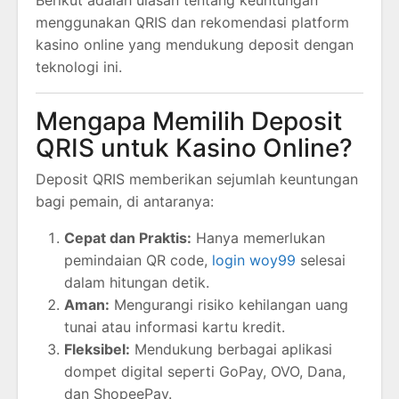
Berikut adalah ulasan tentang keuntungan
menggunakan QRIS dan rekomendasi platform
kasino online yang mendukung deposit dengan
teknologi ini.
Mengapa Memilih Deposit
QRIS untuk Kasino Online?
Deposit QRIS memberikan sejumlah keuntungan
bagi pemain, di antaranya:
Cepat dan Praktis:
Hanya memerlukan
pemindaian QR code,
login woy99
selesai
dalam hitungan detik.
Aman:
Mengurangi risiko kehilangan uang
tunai atau informasi kartu kredit.
Fleksibel:
Mendukung berbagai aplikasi
dompet digital seperti GoPay, OVO, Dana,
dan ShopeePay.