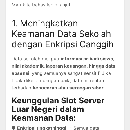
Mari kita bahas lebih lanjut.
1. Meningkatkan
Keamanan Data Sekolah
dengan Enkripsi Canggih
Data sekolah meliputi
informasi pribadi siswa,
nilai akademik, laporan keuangan, hingga data
absensi
, yang semuanya sangat sensitif. Jika
tidak dikelola dengan baik, data ini rentan
terhadap
kebocoran atau serangan siber
.
Keunggulan Slot Server
Luar Negeri dalam
Keamanan Data:
🛡
Enkripsi tingkat tinggi
→ Semua data