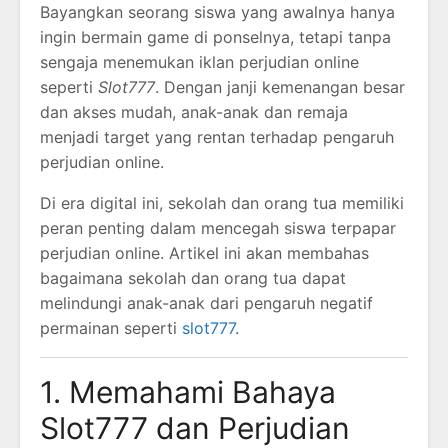
Bayangkan seorang siswa yang awalnya hanya
ingin bermain game di ponselnya, tetapi tanpa
sengaja menemukan iklan perjudian online
seperti
Slot777
. Dengan janji kemenangan besar
dan akses mudah, anak-anak dan remaja
menjadi target yang rentan terhadap pengaruh
perjudian online.
Di era digital ini, sekolah dan orang tua memiliki
peran penting dalam mencegah siswa terpapar
perjudian online. Artikel ini akan membahas
bagaimana sekolah dan orang tua dapat
melindungi anak-anak dari pengaruh negatif
permainan seperti
slot777
.
1. Memahami Bahaya
Slot777 dan Perjudian