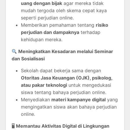
uang dengan bijak
agar mereka tidak
mudah tergoda oleh skema cepat kaya
seperti perjudian online.
Memberikan pemahaman tentang
risiko
perjudian dan dampaknya
terhadap
kehidupan mereka.
Meningkatkan Kesadaran melalui Seminar
dan Sosialisasi
Sekolah dapat bekerja sama dengan
Otoritas Jasa Keuangan (OJK), psikolog,
atau pakar teknologi
untuk mengedukasi
siswa tentang bahaya perjudian online.
Menyediakan
materi kampanye digital
yang
mengingatkan siswa akan bahaya perjudian
online.
🖥
Memantau Aktivitas Digital di Lingkungan