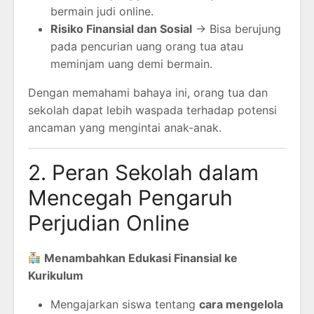
bermain judi online.
Risiko Finansial dan Sosial
→ Bisa berujung
pada pencurian uang orang tua atau
meminjam uang demi bermain.
Dengan memahami bahaya ini, orang tua dan
sekolah dapat lebih waspada terhadap potensi
ancaman yang mengintai anak-anak.
2. Peran Sekolah dalam
Mencegah Pengaruh
Perjudian Online
Menambahkan Edukasi Finansial ke
Kurikulum
Mengajarkan siswa tentang
cara mengelola