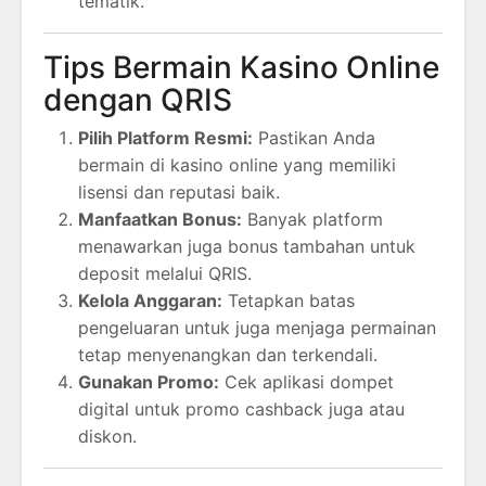
tematik.
Tips Bermain Kasino Online
dengan QRIS
Pilih Platform Resmi:
Pastikan Anda
bermain di kasino online yang memiliki
lisensi dan reputasi baik.
Manfaatkan Bonus:
Banyak platform
menawarkan juga bonus tambahan untuk
deposit melalui QRIS.
Kelola Anggaran:
Tetapkan batas
pengeluaran untuk juga menjaga permainan
tetap menyenangkan dan terkendali.
Gunakan Promo:
Cek aplikasi dompet
digital untuk promo cashback juga atau
diskon.