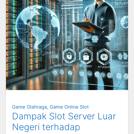
Game Olahraga
,
Game Online Slot
Dampak Slot Server Luar
Negeri terhadap