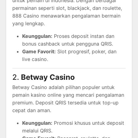
untuk pemain di Indonesia. Dengan berbagai
permainan seperti slot, blackjack, dan roulette,
888 Casino menawarkan pengalaman bermain
yang lengkap.
Keunggulan:
Proses deposit instan dan
bonus cashback untuk pengguna QRIS.
Game Favorit:
Slot progresif, poker, dan
live casino.
2.
Betway Casino
Betway Casino adalah pilihan populer untuk
pemain kasino online yang mencari pengalaman
premium. Deposit QRIS tersedia untuk top-up
cepat dan aman.
Keunggulan:
Promosi khusus untuk deposit
melalui QRIS.