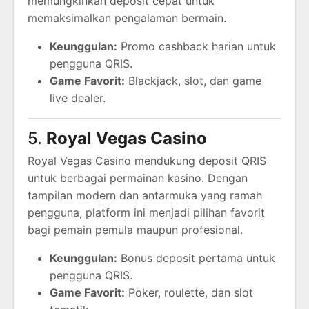
memungkinkan deposit cepat untuk
memaksimalkan pengalaman bermain.
Keunggulan:
Promo cashback harian untuk
pengguna QRIS.
Game Favorit:
Blackjack, slot, dan game
live dealer.
5.
Royal Vegas Casino
Royal Vegas Casino mendukung deposit QRIS
untuk berbagai permainan kasino. Dengan
tampilan modern dan antarmuka yang ramah
pengguna, platform ini menjadi pilihan favorit
bagi pemain pemula maupun profesional.
Keunggulan:
Bonus deposit pertama untuk
pengguna QRIS.
Game Favorit:
Poker, roulette, dan slot