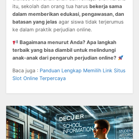
itu, sekolah dan orang tua harus
bekerja sama
dalam memberikan edukasi, pengawasan, dan
batasan yang jelas
agar siswa tidak terjerumus
ke dalam praktik perjudian online.
Bagaimana menurut Anda? Apa langkah
terbaik yang bisa diambil untuk melindungi
anak-anak dari pengaruh perjudian online?
Baca juga :
Panduan Lengkap Memilih Link Situs
Slot Online Terpercaya