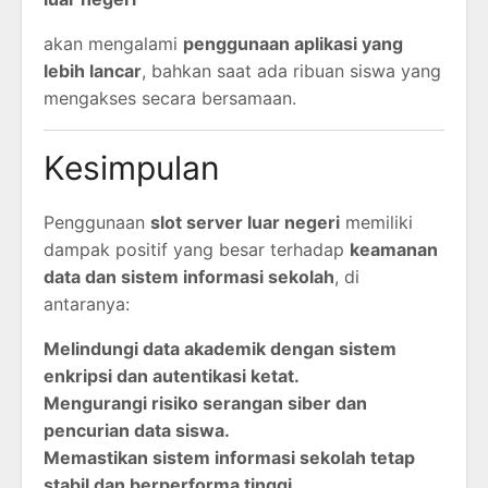
akan mengalami
penggunaan aplikasi yang
lebih lancar
, bahkan saat ada ribuan siswa yang
mengakses secara bersamaan.
Kesimpulan
Penggunaan
slot server luar negeri
memiliki
dampak positif yang besar terhadap
keamanan
data dan sistem informasi sekolah
, di
antaranya:
Melindungi data akademik dengan sistem
enkripsi dan autentikasi ketat.
Mengurangi risiko serangan siber dan
pencurian data siswa.
Memastikan sistem informasi sekolah tetap
stabil dan berperforma tinggi.