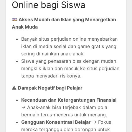
Online bagi Siswa
Akses Mudah dan Iklan yang Menargetkan
Anak Muda
Banyak situs perjudian online menyebarkan
iklan di media sosial dan game gratis yang
sering dimainkan anak-anak.
Siswa yang penasaran bisa dengan mudah
mengklik iklan dan masuk ke situs perjudian
tanpa menyadari risikonya.
⚠
Dampak Negatif bagi Pelajar
Kecanduan dan Ketergantungan Finansial
→ Anak-anak bisa terjebak dalam pola
bermain terus-menerus untuk menang.
Gangguan Konsentrasi Belajar
→ Fokus
mereka terganggu oleh dorongan untuk