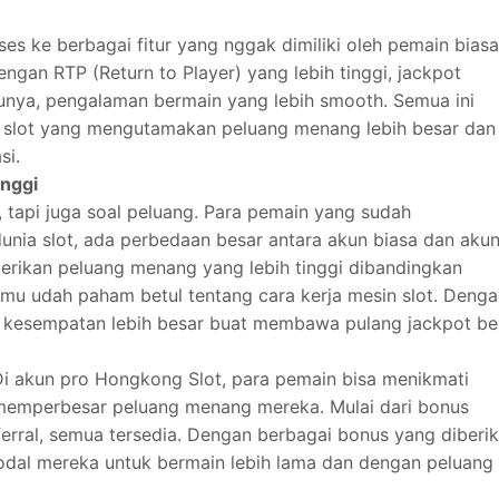
es ke berbagai fitur yang nggak dimiliki oleh pemain biasa
dengan RTP (Return to Player) yang lebih tinggi, jackpot
ntunya, pengalaman bermain yang lebih smooth. Semua ini
y slot yang mengutamakan peluang menang lebih besar dan
si.
nggi
, tapi juga soal peluang. Para pemain yang sudah
nia slot, ada perbedaan besar antara akun biasa dan aku
rikan peluang menang yang lebih tinggi dibandingkan
amu udah paham betul tentang cara kerja mesin slot. Deng
nya kesempatan lebih besar buat membawa pulang jackpot be
Di akun pro Hongkong Slot, para pemain bisa menikmati
memperbesar peluang menang mereka. Mulai dari bonus
ferral, semua tersedia. Dengan berbagai bonus yang diberik
odal mereka untuk bermain lebih lama dan dengan peluang