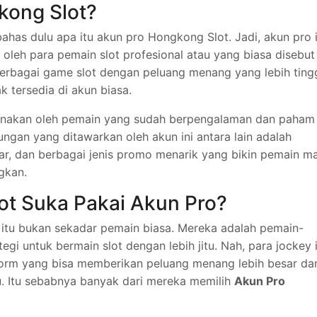
kong Slot?
bahas dulu apa itu akun pro Hongkong Slot. Jadi, akun pro i
 oleh para pemain slot profesional atau yang biasa disebut
 berbagai game slot dengan peluang menang yang lebih tingg
k tersedia di akun biasa.
gunakan oleh pemain yang sudah berpengalaman dan paham
ungan yang ditawarkan oleh akun ini antara lain adalah
ar, dan berbagai jenis promo menarik yang bikin pemain m
gkan.
ot Suka Pakai Akun Pro?
 itu bukan sekadar pemain biasa. Mereka adalah pemain-
egi untuk bermain slot dengan lebih jitu. Nah, para jockey i
tform yang bisa memberikan peluang menang lebih besar da
. Itu sebabnya banyak dari mereka memilih
Akun Pro