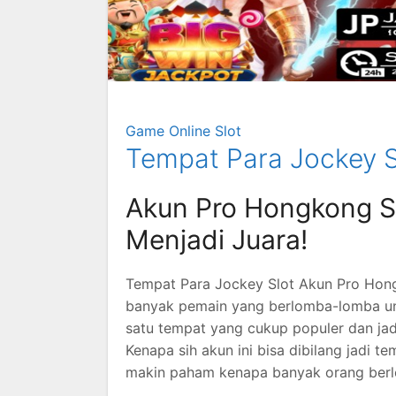
Game Online Slot
Tempat Para Jockey 
Akun Pro Hongkong Sl
Menjadi Juara!
Tempat Para Jockey Slot Akun Pro Hongk
banyak pemain yang berlomba-lomba unt
satu tempat yang cukup populer dan jadi
Kenapa sih akun ini bisa dibilang jadi te
makin paham kenapa banyak orang berl