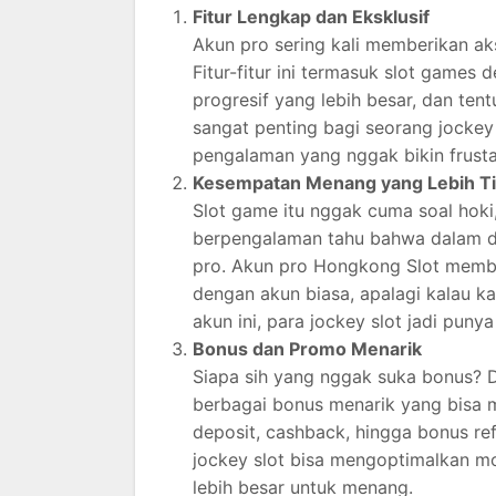
Fitur Lengkap dan Eksklusif
Akun pro sering kali memberikan aks
Fitur-fitur ini termasuk slot games 
progresif yang lebih besar, dan te
sangat penting bagi seorang jocke
pengalaman yang nggak bikin frusta
Kesempatan Menang yang Lebih Ti
Slot game itu nggak cuma soal hoki
berpengalaman tahu bahwa dalam du
pro. Akun pro Hongkong Slot membe
dengan akun biasa, apalagi kalau k
akun ini, para jockey slot jadi pu
Bonus dan Promo Menarik
Siapa sih yang nggak suka bonus? 
berbagai bonus menarik yang bisa 
deposit, cashback, hingga bonus re
jockey slot bisa mengoptimalkan m
lebih besar untuk menang.