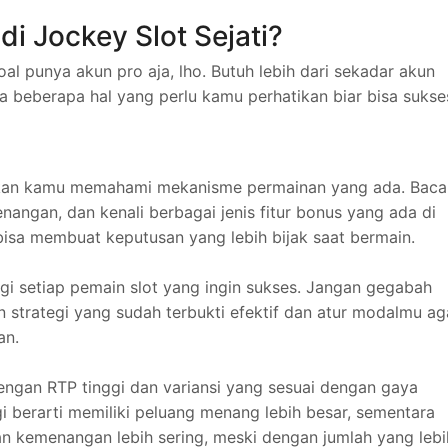
i Jockey Slot Sejati?
al punya akun pro aja, lho. Butuh lebih dari sekadar akun
ada beberapa hal yang perlu kamu perhatikan biar bisa sukse
tikan kamu memahami mekanisme permainan yang ada. Baca
enangan, dan kenali berbagai jenis fitur bonus yang ada di
isa membuat keputusan yang lebih bijak saat bermain.
agi setiap pemain slot yang ingin sukses. Jangan gegabah
strategi yang sudah terbukti efektif dan atur modalmu ag
an.
engan RTP tinggi dan variansi yang sesuai dengan gaya
 berarti memiliki peluang menang lebih besar, sementara
n kemenangan lebih sering, meski dengan jumlah yang lebi