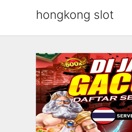
Skip
hongkong slot
to
content