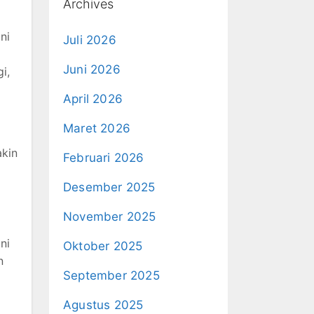
Archives
ni
Juli 2026
Juni 2026
i,
April 2026
Maret 2026
akin
Februari 2026
Desember 2025
November 2025
ni
Oktober 2025
n
September 2025
Agustus 2025