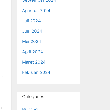
September 2024
Agustus 2024
Juli 2024
s
Juni 2024
Mei 2024
April 2024
Maret 2024
Februari 2024
ar
Categories
h
Bullying