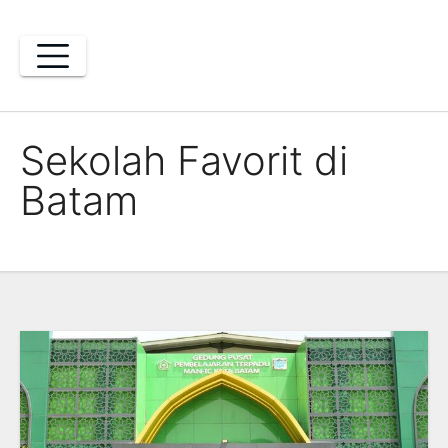
Skip
to
content
Sekolah Favorit di
Batam