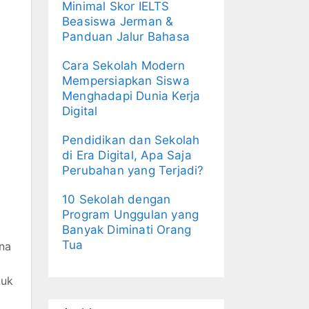
Minimal Skor IELTS
Beasiswa Jerman &
Panduan Jalur Bahasa
Cara Sekolah Modern
Mempersiapkan Siswa
Menghadapi Dunia Kerja
Digital
Pendidikan dan Sekolah
di Era Digital, Apa Saja
Perubahan yang Terjadi?
10 Sekolah dengan
Program Unggulan yang
Banyak Diminati Orang
Tua
na
tuk