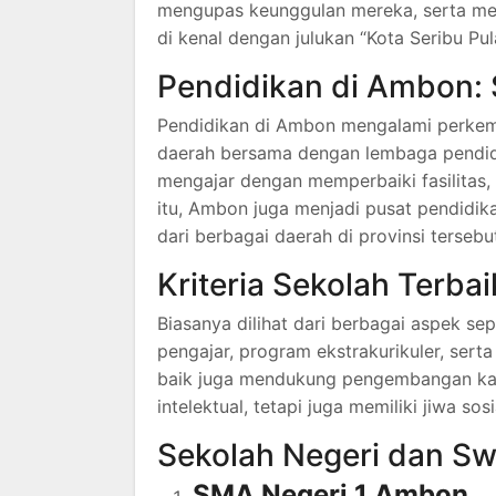
mengupas keunggulan mereka, serta me
di kenal dengan julukan “Kota Seribu Pula
Pendidikan di Ambon
Pendidikan di Ambon mengalami perkemb
daerah bersama dengan lembaga pendidi
mengajar dengan memperbaiki fasilitas,
itu, Ambon juga menjadi pusat pendidika
dari berbagai daerah di provinsi tersebu
Kriteria Sekolah Terbai
Biasanya dilihat dari berbagai aspek sepe
pengajar, program ekstrakurikuler, sert
baik juga mendukung pengembangan kara
intelektual, tetapi juga memiliki jiwa so
Sekolah Negeri dan Sw
SMA Negeri 1 Ambon