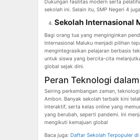
Dukungan fasilitas modern serta pelatih
sekolah ini. Selain itu, SMP Negeri 4 ju
Sekolah Internasional 
Bagi orang tua yang menginginkan pendi
Internasional Maluku menjadi pilihan te
mengintegrasikan pelajaran berbasis tek
untuk siswa yang bercita-cita melanjutk
global sejak dini.
Peran Teknologi dalam
Seiring perkembangan zaman, teknologi 
Ambon. Banyak sekolah terbaik kini tel
interaktif, serta kelas online yang mem
yang berubah, seperti pandemi. Ini men
mengikuti kemajuan global
Baca juga:
Daftar Sekolah Terpopuler di