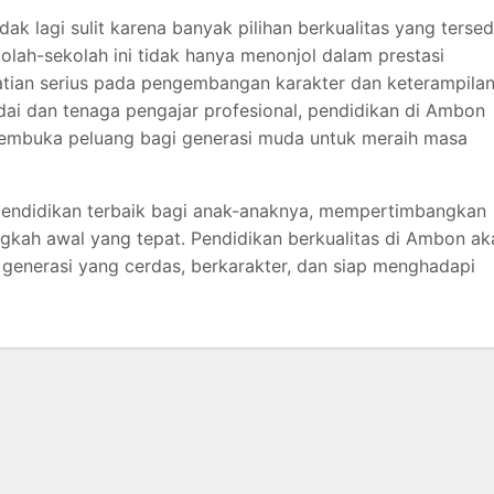
dak lagi sulit karena banyak pilihan berkualitas yang tersed
olah-sekolah ini tidak hanya menonjol dalam prestasi
atian serius pada pengembangan karakter dan keterampila
ai dan tenaga pengajar profesional, pendidikan di Ambon
membuka peluang bagi generasi muda untuk meraih masa
pendidikan terbaik bagi anak-anaknya, mempertimbangkan
angkah awal yang tepat. Pendidikan berkualitas di Ambon ak
generasi yang cerdas, berkarakter, dan siap menghadapi