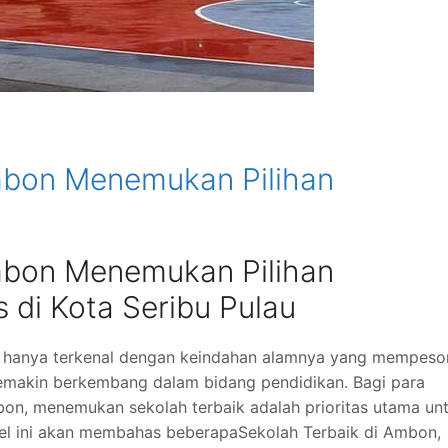
mbon Menemukan Pilihan
mbon Menemukan Pilihan
s di Kota Seribu Pulau
an hanya terkenal dengan keindahan alamnya yang mempeso
semakin berkembang dalam bidang pendidikan. Bagi para
bon, menemukan sekolah terbaik adalah prioritas utama un
el ini akan membahas beberapaSekolah Terbaik di Ambon,