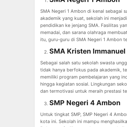
SMA Negeri 1 Ambon di kenal sebagai sal
akademik yang kuat, sekolah ini menjadi
pendidikan ke jenjang SMA. Fasilitas y
memadai, dan sarana olahraga membuat 
itu, guru-guru di SMA Negeri 1 Ambon t
SMA Kristen Immanue
Sebagai salah satu sekolah swasta ung
tidak hanya berfokus pada akademik, te
memiliki program pembelajaran yang inov
hingga kegiatan sosial. Lingkungan se
dan termotivasi untuk meraih prestasi te
SMP Negeri 4 Ambon
Untuk tingkat SMP, SMP Negeri 4 Ambon
kota ini. Sekolah ini mampu menghasilkan