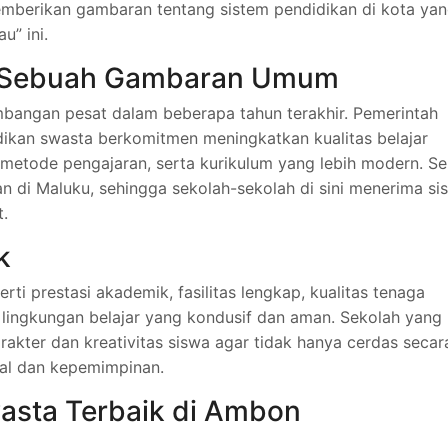
mberikan gambaran tentang sistem pendidikan di kota ya
u” ini.
: Sebuah Gambaran Umum
angan pesat dalam beberapa tahun terakhir. Pemerintah
kan swasta berkomitmen meningkatkan kualitas belajar
 metode pengajaran, serta kurikulum yang lebih modern. Se
n di Maluku, sehingga sekolah-sekolah di sini menerima si
t.
k
rti prestasi akademik, fasilitas lengkap, kualitas tenaga
a lingkungan belajar yang kondusif dan aman. Sekolah yang
kter dan kreativitas siswa agar tidak hanya cerdas secar
sial dan kepemimpinan.
asta Terbaik di Ambon