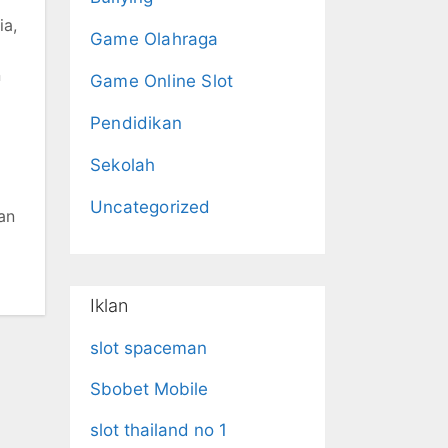
ia,
Game Olahraga
n
Game Online Slot
Pendidikan
Sekolah
Uncategorized
an
Iklan
slot spaceman
Sbobet Mobile
slot thailand no 1