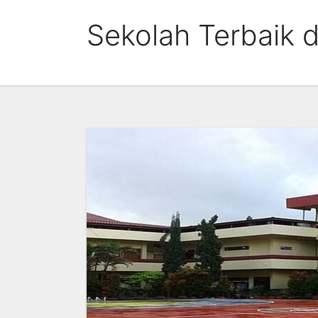
Skip
Sekolah Terbaik 
to
content