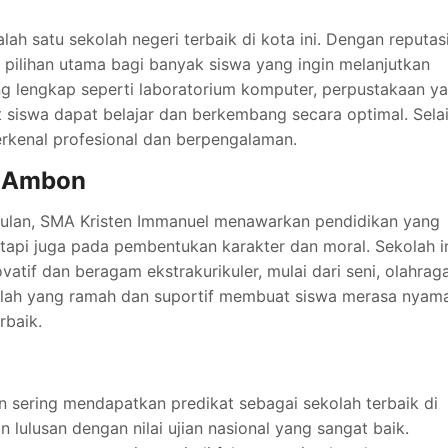
ah satu sekolah negeri terbaik di kota ini. Dengan reputas
 pilihan utama bagi banyak siswa yang ingin melanjutkan
ang lengkap seperti laboratorium komputer, perpustakaan y
siswa dapat belajar dan berkembang secara optimal. Sela
erkenal profesional dan berpengalaman.
l Ambon
gulan, SMA Kristen Immanuel menawarkan pendidikan yang
tapi juga pada pembentukan karakter dan moral. Sekolah i
atif dan beragam ekstrakurikuler, mulai dari seni, olahraga
kolah yang ramah dan suportif membuat siswa merasa nyam
rbaik.
 sering mendapatkan predikat sebagai sekolah terbaik di
 lulusan dengan nilai ujian nasional yang sangat baik.