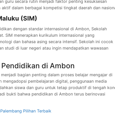
an guru secara rutin menjadi faktor penting kesuksesan
ga aktif dalam berbagai kompetisi tingkat daerah dan nasiona
Maluku (SIM)
dikan dengan standar internasional di Ambon, Sekolah
pat. SIM menerapkan kurikulum internasional yang
nologi dan bahasa asing secara intensif. Sekolah ini cocok
an studi di luar negeri atau ingin mendapatkan wawasan
 Pendidikan di Ambon
menjadi bagian penting dalam proses belajar mengajar di
ah mengadopsi pembelajaran digital, penggunaan media
udahkan siswa dan guru untuk tetap produktif di tengah kon
jadi bukti bahwa pendidikan di Ambon terus berinovasi
 Palembang Pilihan Terbaik