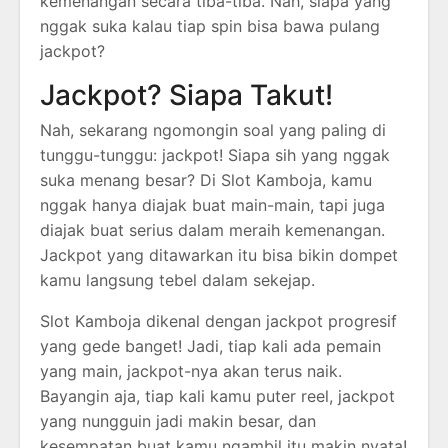
kemenangan secara tiba-tiba. Nah, siapa yang
nggak suka kalau tiap spin bisa bawa pulang
jackpot?
Jackpot? Siapa Takut!
Nah, sekarang ngomongin soal yang paling di
tunggu-tunggu: jackpot! Siapa sih yang nggak
suka menang besar? Di Slot Kamboja, kamu
nggak hanya diajak buat main-main, tapi juga
diajak buat serius dalam meraih kemenangan.
Jackpot yang ditawarkan itu bisa bikin dompet
kamu langsung tebel dalam sekejap.
Slot Kamboja dikenal dengan jackpot progresif
yang gede banget! Jadi, tiap kali ada pemain
yang main, jackpot-nya akan terus naik.
Bayangin aja, tiap kali kamu puter reel, jackpot
yang nungguin jadi makin besar, dan
kesempatan buat kamu ngambil itu makin nyata!