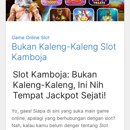
Game Online Slot
Bukan Kaleng-Kaleng Slot
Kamboja
Slot Kamboja: Bukan
Kaleng-Kaleng, Ini Nih
Tempat Jackpot Sejati!
Yo, gaes! Siapa di sini yang suka main game
online, apalagi yang berhubungan dengan slot?
Nah, kalau kamu belum denger tentang
Slot