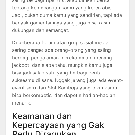
tentang kemenangan kamu yang keren abis.
Jadi, bukan cuma kamu yang sendirian, tapi ada
banyak gamer lainnya yang juga bisa kasih
dukungan dan semangat.
Di beberapa forum atau grup sosial media,
sering banget ada orang-orang yang saling
berbagi pengalaman mereka dalam menang
jackpot, dan siapa tahu, mungkin kamu juga
bisa jadi salah satu yang berbagi cerita
suksesmu di sana. Nggak jarang juga ada event-
event seru dari Slot Kamboja yang bikin kamu
bisa berkompetisi dan dapetin hadiah-hadiah
menarik.
Keamanan dan
Kepercayaan yang Gak
Perlu Diragukan