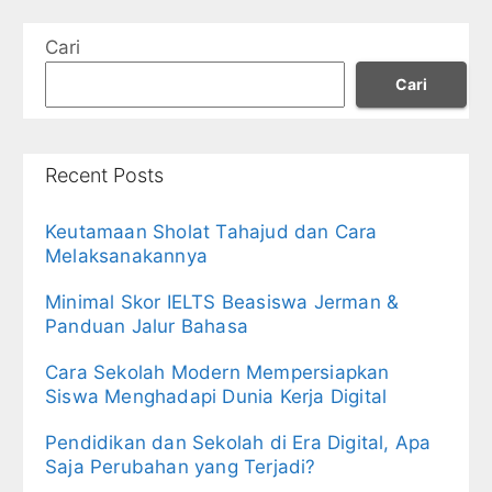
Cari
Cari
Recent Posts
Keutamaan Sholat Tahajud dan Cara
Melaksanakannya
Minimal Skor IELTS Beasiswa Jerman &
Panduan Jalur Bahasa
Cara Sekolah Modern Mempersiapkan
Siswa Menghadapi Dunia Kerja Digital
Pendidikan dan Sekolah di Era Digital, Apa
Saja Perubahan yang Terjadi?