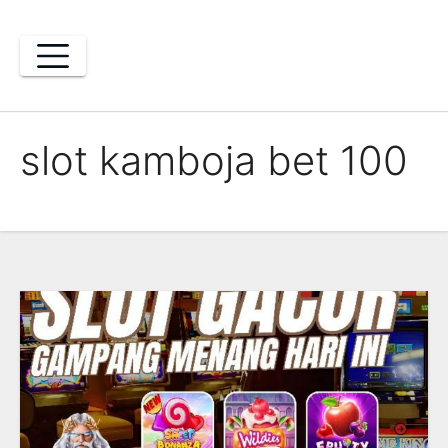
Skip
to
content
slot kamboja bet 100