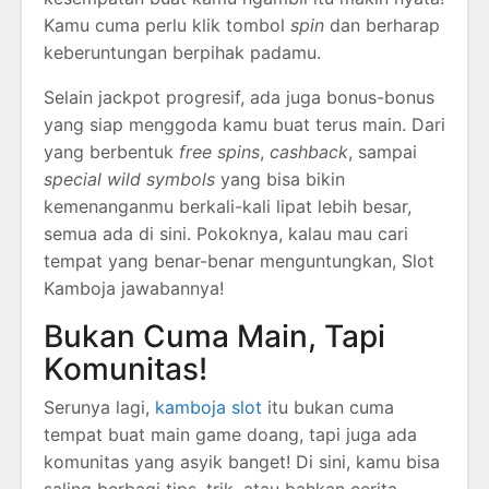
Kamu cuma perlu klik tombol
spin
dan berharap
keberuntungan berpihak padamu.
Selain jackpot progresif, ada juga bonus-bonus
yang siap menggoda kamu buat terus main. Dari
yang berbentuk
free spins
,
cashback
, sampai
special wild symbols
yang bisa bikin
kemenanganmu berkali-kali lipat lebih besar,
semua ada di sini. Pokoknya, kalau mau cari
tempat yang benar-benar menguntungkan, Slot
Kamboja jawabannya!
Bukan Cuma Main, Tapi
Komunitas!
Serunya lagi,
kamboja slot
itu bukan cuma
tempat buat main game doang, tapi juga ada
komunitas yang asyik banget! Di sini, kamu bisa
saling berbagi tips, trik, atau bahkan cerita