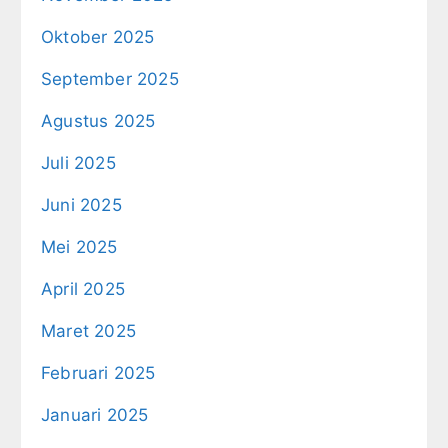
Oktober 2025
September 2025
Agustus 2025
Juli 2025
Juni 2025
Mei 2025
April 2025
Maret 2025
Februari 2025
Januari 2025