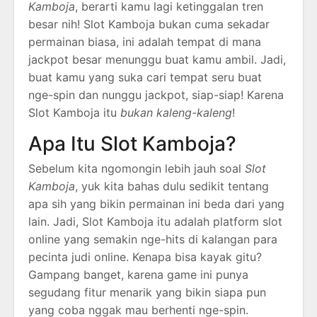
Kamboja
, berarti kamu lagi ketinggalan tren
besar nih! Slot Kamboja bukan cuma sekadar
permainan biasa, ini adalah tempat di mana
jackpot besar menunggu buat kamu ambil. Jadi,
buat kamu yang suka cari tempat seru buat
nge-spin dan nunggu jackpot, siap-siap! Karena
Slot Kamboja itu
bukan kaleng-kaleng
!
Apa Itu Slot Kamboja?
Sebelum kita ngomongin lebih jauh soal
Slot
Kamboja
, yuk kita bahas dulu sedikit tentang
apa sih yang bikin permainan ini beda dari yang
lain. Jadi, Slot Kamboja itu adalah platform slot
online yang semakin nge-hits di kalangan para
pecinta judi online. Kenapa bisa kayak gitu?
Gampang banget, karena game ini punya
segudang fitur menarik yang bikin siapa pun
yang coba nggak mau berhenti nge-spin.