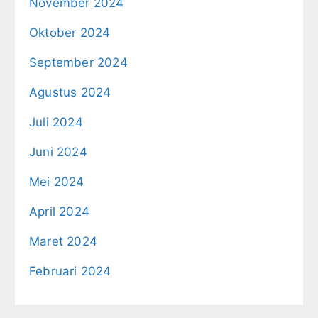
November 2024
Oktober 2024
September 2024
Agustus 2024
Juli 2024
Juni 2024
Mei 2024
April 2024
Maret 2024
Februari 2024