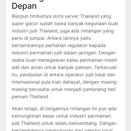
Depan
Biarpun timbulnya slots server Thailand yang
super gacor sudah bawa banyak kegunaan buat
industri judi Thailand, juga ada rintangan yang
perlu di jumpai. Antara lainnya yaitu
bertambahnya perhatian regulator kepada
industri permainan judi dalam jaringan. Dengan
usaha buat menegaskan kalau permainan masih
adil dan aman untuk banyak pemain. Terkecuali
itu, perebutan di antara operator judi lokal dan
internasional pula kian dahsyat, dengan masing-
masing berusaha untuk menjadi pemenang hati
pemain Thailand.
Akan tetapi, di tengahnya rintangan ini pun ada
kemungkinan besar untuk industri permainan
judi Thailand untuk selalu berkembang. Dengan
bertambahnya permohonan dari pemain lokal