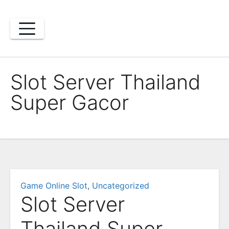
Skip
to
content
Slot Server Thailand
Super Gacor
Game Online Slot
,
Uncategorized
Slot Server
Thailand Super