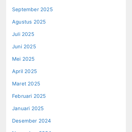
September 2025
Agustus 2025
Juli 2025
Juni 2025
Mei 2025
April 2025
Maret 2025
Februari 2025
Januari 2025
Desember 2024