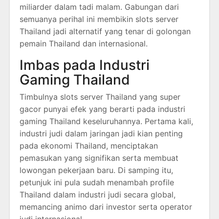
miliarder dalam tadi malam. Gabungan dari
semuanya perihal ini membikin slots server
Thailand jadi alternatif yang tenar di golongan
pemain Thailand dan internasional.
Imbas pada Industri
Gaming Thailand
Timbulnya slots server Thailand yang super
gacor punyai efek yang berarti pada industri
gaming Thailand keseluruhannya. Pertama kali,
industri judi dalam jaringan jadi kian penting
pada ekonomi Thailand, menciptakan
pemasukan yang signifikan serta membuat
lowongan pekerjaan baru. Di samping itu,
petunjuk ini pula sudah menambah profile
Thailand dalam industri judi secara global,
memancing animo dari investor serta operator
judi internasional.